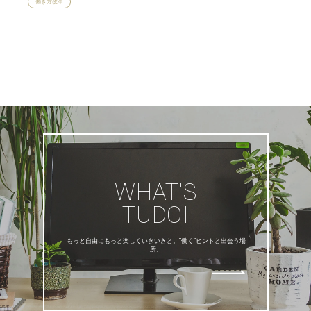
働き方改革
WHAT'S
TUDOI
もっと自由にもっと楽しくいきいきと。”働く”ヒントと出会う場
所。