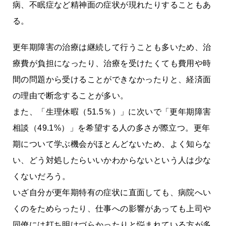
病、不眠症など精神面の症状が現れたりすることもあ
る。
更年期障害の治療は継続して行うことも多いため、治
療費が負担になったり、治療を受けたくても費用や時
間の問題から受けることができなかったりと、経済面
の理由で断念することが多い。
また、「生理休暇（51.5％）」に次いで「更年期障害
相談（49.1%）」を希望する人の多さが際立つ。更年
期について学ぶ機会がほとんどないため、よく知らな
い、どう対処したらいいかわからないという人は少な
くないだろう。
いざ自分が更年期特有の症状に直面しても、病院へい
くのをためらったり、仕事への影響があっても上司や
同僚には打ち明けづらかったりと悩まれている方が多