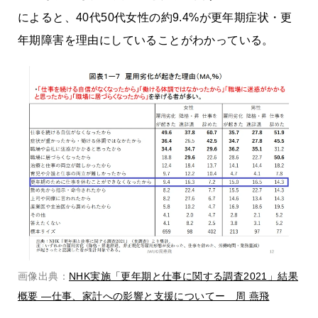
によると、40代50代女性の約9.4%が更年期症状・更
年期障害を理由にしていることがわかっている。
画像出典：
NHK実施「更年期と仕事に関する調査2021」結果
概要 ―仕事、家計への影響と支援についてー 周 燕飛