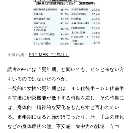
画像出典：
PRTIMES（宝島社）
読者の中には「更年期」と聞いても、ピンと来ない方
もいるのではないだろうか。
一般的に女性の更年期とは、４０代後半～５０代前半
を前後に卵巣機能が低下する時期を差し、その時期に
は、身体的、精神的な変化をもたらすと言われてい
る。更年期になると顔がほてったり、汗、手足の痺れ
などの身体症状の他、不安感、集中力の減退、うつ