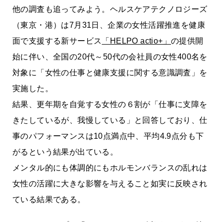
他の調査も追ってみよう。ヘルスケアテクノロジーズ
（東京・港）は7月31日、企業の女性活躍推進を健康
面で支援する新サービス
「HELPO actio+」
の提供開
始に伴い、全国の20代～50代の会社員の女性400名を
対象に「女性の仕事と健康支援に関する意識調査」を
実施した。
結果、更年期を自覚する女性の６割が「仕事に支障を
きたしているが、我慢している」と回答しており、仕
事のパフォーマンスは10点満点中、平均4.9点分も下
がるという結果が出ている。
メンタル的にも体調的にもホルモンバランスの乱れは
女性の活躍に大きな影響を与えること如実に反映され
ている結果である。