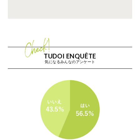
もっと見る
もっと見る
もっと見る
もっと見る
TUDOI ENQUÊTE
気になるみんなのアンケート