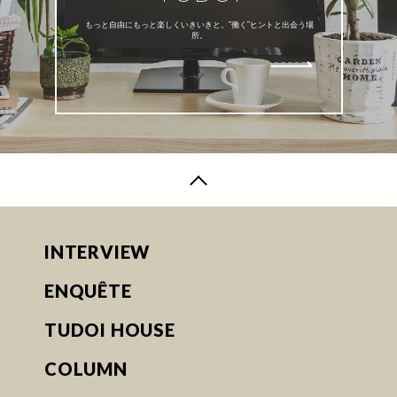
もっと自由にもっと楽しくいきいきと。”働く”ヒントと出会う場
所。
INTERVIEW
ENQUÊTE
TUDOI HOUSE
COLUMN