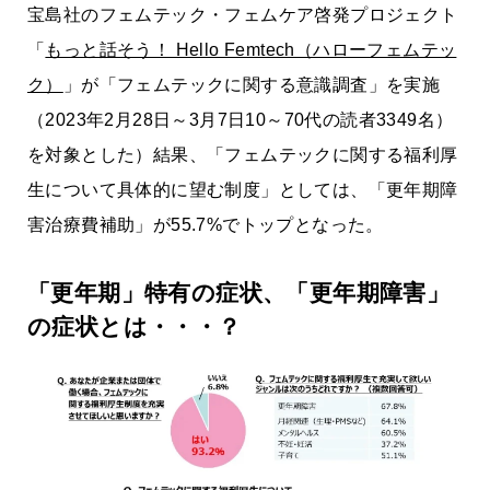
宝島社のフェムテック・フェムケア啓発プロジェクト
「
もっと話そう！ Hello Femtech（ハローフェムテッ
ク）
」が「フェムテックに関する意識調査」を実施
（2023年2月28日～3月7日10～70代の読者3349名）
を対象とした）結果、「フェムテックに関する福利厚
生について具体的に望む制度」としては、「更年期障
害治療費補助」が55.7%でトップとなった。
「更年期」特有の症状、「更年期障害」
の症状とは・・・？