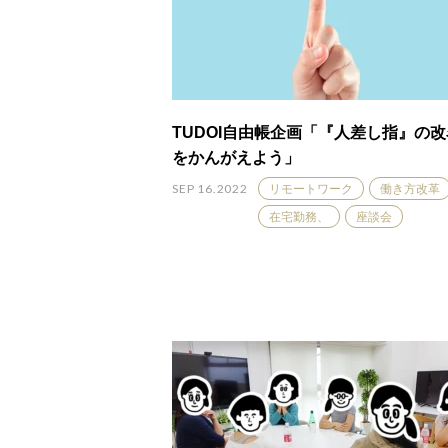
TUDOI自由帳企画「『人差し指』の
をかんがえよう」
SEP 16.2022
リモートワーク
働き方改革
在宅勤務、
座談会