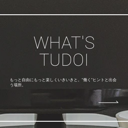
WHAT'S
TUDOI
もっと自由にもっと楽しくいきいきと。”働く”ヒントと出会
う場所。