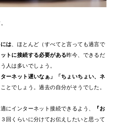
す。
めには
、ほとんど（すべてと言っても過言で
ネットに接続する必要がある
昨今、できるだ
思う人は多いでしょう。
ンターネット遅いなぁ」「ちょいちょい、ネ
ることでしょう。過去の自分がそうでした。
快適にインターネット接続できるよう、
『お
を３回くらいに分けてお伝えしたいと思って