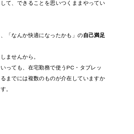
対して、できることを思いつくままやってい
果、「なんか快適になったかも」の
自己満足
用しませんから。
いっても、在宅勤務で使うPC・タブレッ
するまでには複数のものが介在していますか
ます。