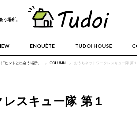
出会う場所。
VIEW
ENQUÊTE
TUDOI HOUSE
C
働く”ヒントと出会う場所。
COLUMN
おうちネットワークレスキュー隊 第
INTERVIEW
レスキュー隊 第１
ENQUÊTE
TUDOI HOUSE