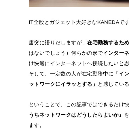
IT全般とガジェット大好きなKANEDAで
唐突に語りだしますが、
在宅勤務するた
はないでしょう）何らかの形で
インター
け快適にインターネットへ接続したいと
そして、一定数の人が在宅勤務中に
「イ
ットワークにイラッとする」
と感じてい
ということで、この記事ではできるだけ
うちネットワークはどうしたらよいか』
ます。