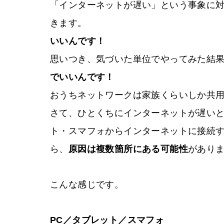
「インターネットが遅い」という事象に
きます。
いいんです！
思いつき、気づいた単位でやってみた結
でいいんです！
おうちネットワークは家族くらいしか共
さて、ひとくちにインターネットが遅いと
ト・スマフォからインターネットに接続
ら、
原因は複数箇所にある可能性
があり
こんな感じです。
PC／タブレット／スマフォ