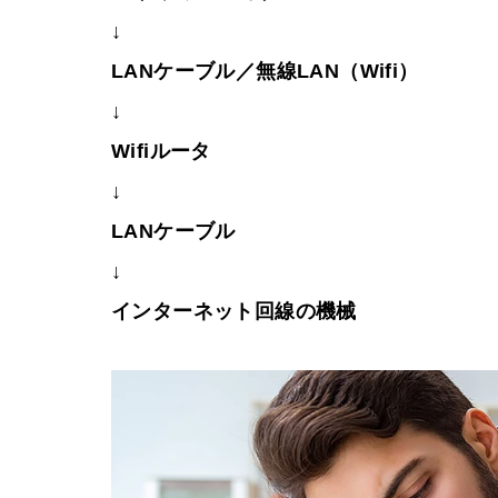
↓
LANケーブル／無線LAN（Wifi）
↓
Wifiルータ
↓
LANケーブル
↓
インターネット回線の機械