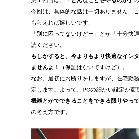
第１回目は、
「どんなことをやるのか」
今回は、具体的な話は一切ありません。
もらえれば嬉しいです。
「別に困ってないけどー」とか「十分快
読ください。
もしかすると、今よりもより快適なイン
ませんよ！
（保証はないですけど）。
なお、最初にお断りをしますが、在宅勤務
定します。よって、PCの細かい設定が変
機器とかでできることをできる限りやっ
の考え方です。