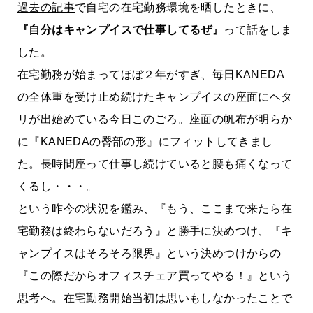
過去の記事
で自宅の在宅勤務環境を晒したときに、
『自分はキャンプイスで仕事してるぜ』
って話をしま
した。
在宅勤務が始まってほぼ２年がすぎ、毎日KANEDA
の全体重を受け止め続けたキャンプイスの座面にヘタ
リが出始めている今日このごろ。座面の帆布が明らか
に『KANEDAの臀部の形』にフィットしてきまし
た。長時間座って仕事し続けていると腰も痛くなって
くるし・・・。
という昨今の状況を鑑み、『もう、ここまで来たら在
宅勤務は終わらないだろう』と勝手に決めつけ、『キ
ャンプイスはそろそろ限界』という決めつけからの
『この際だからオフィスチェア買ってやる！』という
思考へ。在宅勤務開始当初は思いもしなかったことで