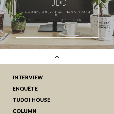
TUDOI
もっと自由にもっと楽しくいきいきと。”働く”ヒントと出会う場
所。
INTERVIEW
ENQUÊTE
TUDOI HOUSE
COLUMN