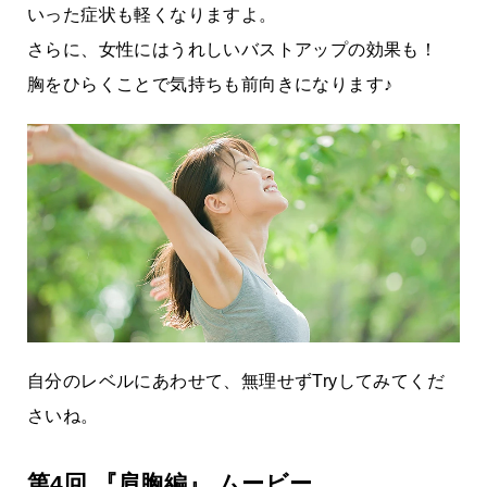
いった症状も軽くなりますよ。
さらに、女性にはうれしいバストアップの効果も！
胸をひらくことで気持ちも前向きになります♪
自分のレベルにあわせて、無理せずTryしてみてくだ
さいね。
第4回 『肩胸編』 ムービー