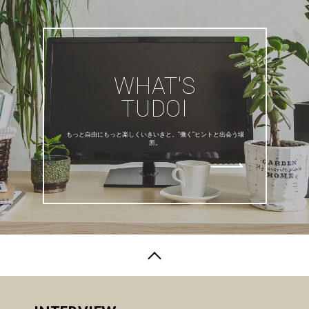
WHAT'S
TUDOI
もっと自由にもっと楽しくいきいきと。”働く”ヒントと出会う場
所。