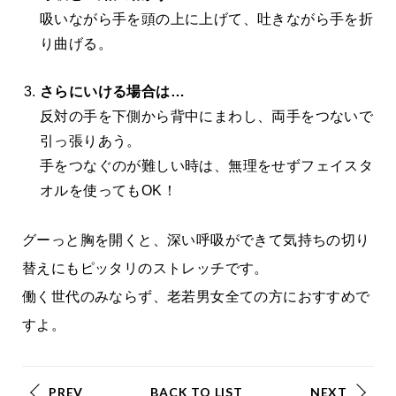
吸いながら手を頭の上に上げて、吐きながら手を折
り曲げる。
さらにいける場合は…
反対の手を下側から背中にまわし、両手をつないで
引っ張りあう。
手をつなぐのが難しい時は、無理をせずフェイスタ
オルを使っても
OK
！
グーっと胸を開くと、深い呼吸ができて気持ちの切り
替えにもピッタリのストレッチです。
働く世代のみならず、老若男女全ての方におすすめで
すよ。
PREV
BACK TO LIST
NEXT