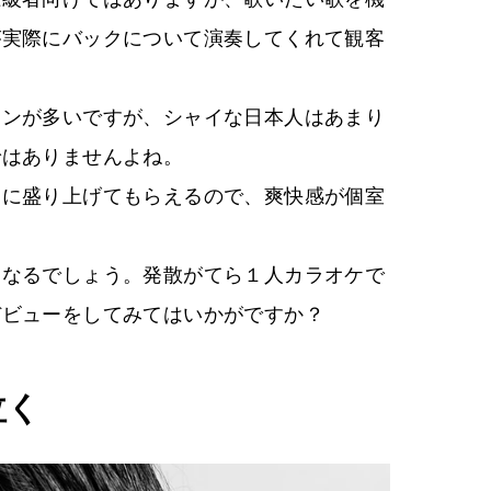
が実際にバックについて演奏してくれて観客
ーンが多いですが、シャイな日本人はあまり
ではありませんよね。
客に盛り上げてもらえるので、爽快感が個室
くなるでしょう。発散がてら１人カラオケで
デビューをしてみてはいかがですか？
泣く