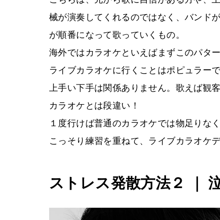
械が演奏してくれるのではなく、バンド
が順番になって歌っていくもの。
海外ではカラオケといえばまずこのパタ
ライブカラオケに行くことはポピュラー
上手い下手は関係ありません。歌えば観
カラオケとは段違い！
１度行けば普通のカラオケでは物足りな
こっそり練習を重ねて、ライブカラオケ
ストレス発散方法２ ｜ 