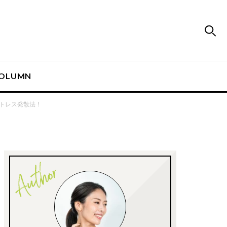
OLUMN
トレス発散法！