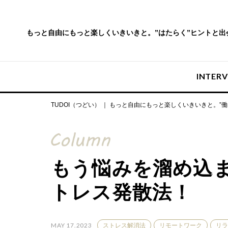
もっと自由にもっと楽しくいきいきと。
”はたらく”ヒントと
INTER
TUDOI（つどい） ｜ もっと自由にもっと楽しくいきいきと。”
もう悩みを溜め込
トレス発散法！
MAY 17.2023
ストレス解消法
リモートワーク
リラ