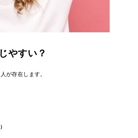
じやすい？
い人が存在します。
人）