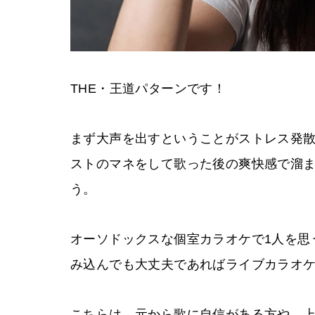
THE・王道パターンです！
まず大声を出すということがストレス発
ストのマネをして歌った後の爽快感で溜
う。
オーソドックスな個室カラオケで1人を思
み込んでも大丈夫であればライブカラオ
こちらは、元から歌に自信がある方や、