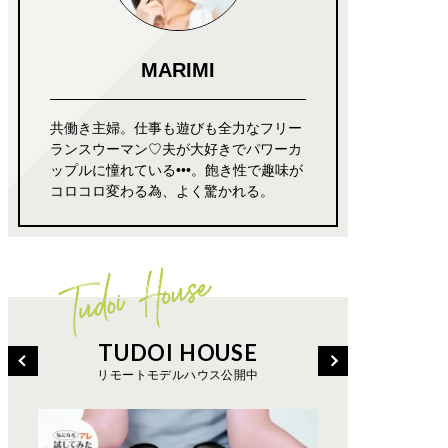
MARIMI
共働き主婦。仕事も遊びも全力なフリー
ランスウーマン♡夫が大好きでパワーカ
ップルに憧れている•••。飽き性で趣味が
コロコロ変わる為、よく驚かれる。
TUDOI HOUSE
リモートモデルハウス公開中