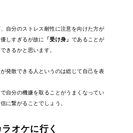
ば、自分のストレス耐性に注意を向けた方が
は優しすぎるが故に
「受け身」
であることが
解できるかと思います。
スが発散できる人というのは総じて自己を表
分で自分の機嫌を取ることがうまくなってい
自信に繋がることでしょう。
カラオケに行く