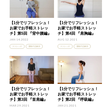
【1分でリフレッシュ！
【1分でリフレッシュ！
お家でお手軽ストレッ
お家でお手軽ストレッ
チ】第5回 『背中腰編』
チ】第4回 『肩胸編』
JAN 14.2022
AUG 12.2021
ストレッチ
運動不足解消
ストレッチ
運動不足解消
【1分でリフレッシュ！
【1分でリフレッシュ！
お家でお手軽ストレッ
お家でお手軽ストレッ
チ】第3回 『首肩編』
チ】第2回 『呼吸編』
MAR 29.2021
JAN 21.2021