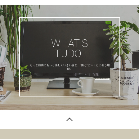
WHAT'S
TUDOI
もっと自由にもっと楽しくいきいきと。”働く”ヒントと出会う場
所。