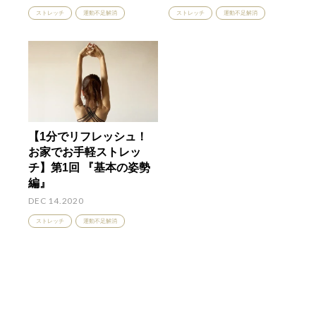
ストレッチ
運動不足解消
ストレッチ
運動不足解消
【1分でリフレッシュ！
お家でお手軽ストレッ
チ】第1回 『基本の姿勢
編』
DEC 14.2020
ストレッチ
運動不足解消