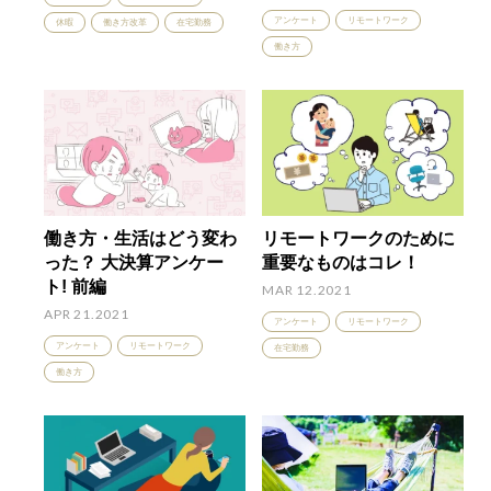
アンケート
リモートワーク
休暇
働き方改革
在宅勤務
働き方
働き方・生活はどう変わ
リモートワークのために
った？ 大決算アンケー
重要なものはコレ！
ト! 前編
MAR 12.2021
APR 21.2021
アンケート
リモートワーク
アンケート
リモートワーク
在宅勤務
働き方