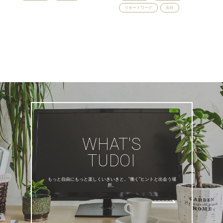
リモートワーク
出社
WHAT'S
TUDOI
もっと自由にもっと楽しくいきいきと。”働く”ヒントと出会う場
所。